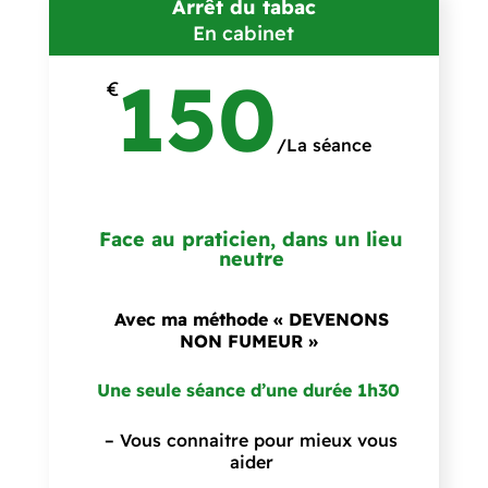
Arrêt du tabac
En cabinet
150
€
/
La séance
Face au praticien, dans un lieu
neutre
Avec ma méthode « DEVENONS
NON FUMEUR »
Une seule séance d’une durée 1h30
– Vous connaitre pour mieux vous
aider