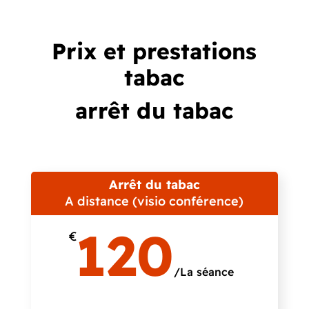
Prix et prestations
tabac
arrêt du tabac
Arrêt du tabac
A distance (visio conférence)
120
€
/
La séance