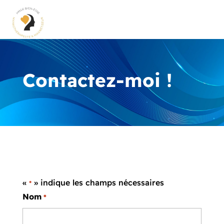
Contactez-moi !
«
» indique les champs nécessaires
*
Nom
*