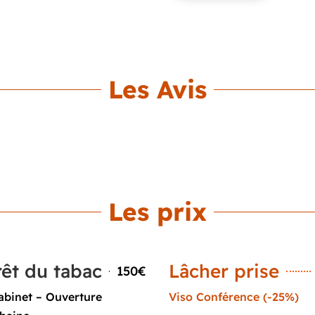
Les Avis
Les prix
rêt du tabac
Lâcher prise
150€
abinet – Ouverture
Viso Conférence (-25%)