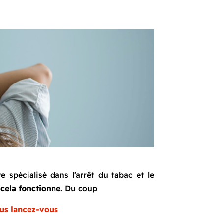
 spécialisé dans l’arrêt du tabac et le
 cela fonctionne
. Du coup
lus lancez-vous