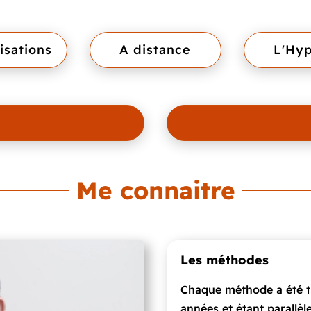
isations
A distance
L'Hy
Me connaitre
Les méthodes
Chaque méthode a été tr
années et étant parallè