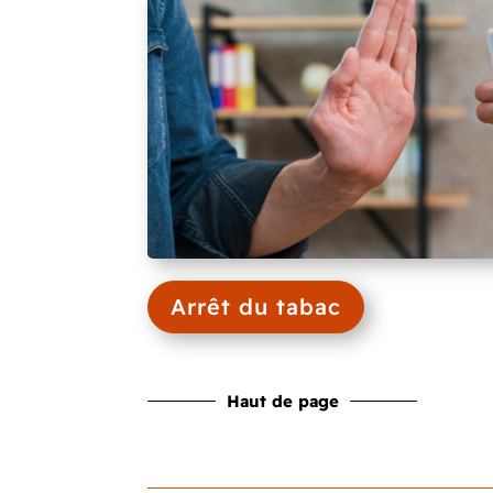
Arrêt du tabac
Haut de page