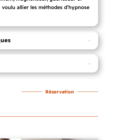
ai voulu allier les méthodes d’hypnose
.
ques
Réservation