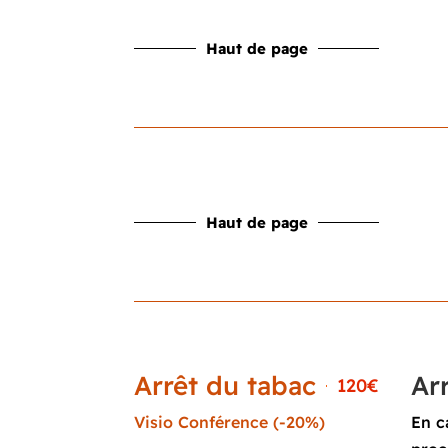
Haut de page
Haut de page
Arrêt du tabac
Ar
120€
Visio Conférence (-20%)
En c