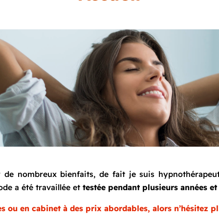
de nombreux bienfaits, de fait je suis hypnothérapeute
de a été travaillée et
testée pendant plusieurs années et
s ou en cabinet à des prix abordables, alors n’hésitez p