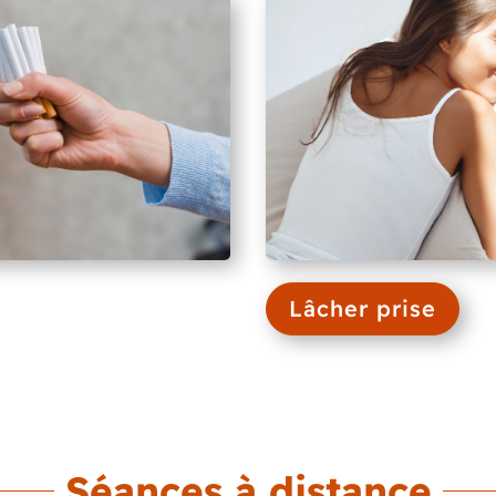
Lâcher prise
Séances à distance