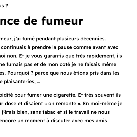
us ?
nce de fumeur
umeur, j’ai fumé pendant plusieurs décennies.
 je continuais à prendre la pause comme avant avec
oi non. Et je vous garantis que très rapidement, ils
 ne fumais pas et de mon coté je ne faisais même
tes. Pourquoi ? parce que nous étions pris dans les
 plaisanteries, …
pidité pour fumer une cigarette. Et très souvent ils
ur dose et disaient « on remonte ». En moi-même je
j’étais bien, sans tabac et si le travail ne nous
er encore un moment à discuter avec mes amis