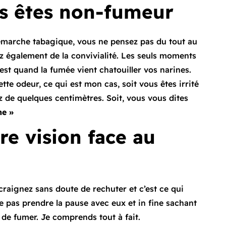
s êtes non-fumeur
démarche tabagique, vous ne pensez pas du tout au
tez également de la convivialité. Les seuls moments
est quand la fumée vient chatouiller vos narines.
ette odeur, ce qui est mon cas, soit vous êtes irrité
z de quelques centimètres. Soit, vous vous dites
ne »
e vision face au
raignez sans doute de rechuter et c’est ce qui
 pas prendre la pause avec eux et in fine sachant
 de fumer. Je comprends tout à fait.