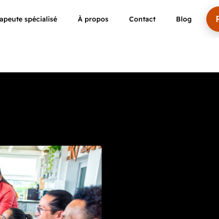
peute spécialisé
À propos
Contact
Blog