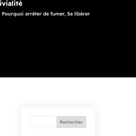
ivialité
|
Pourquoi arrêter de fumer
,
Se libérer
Rechercher