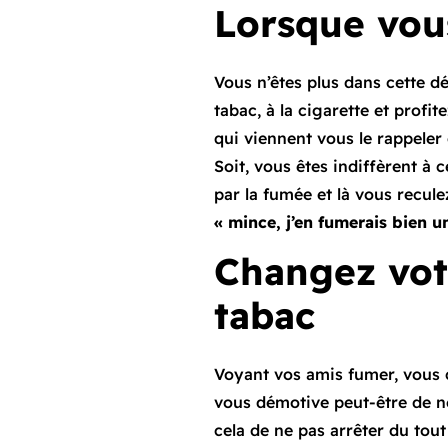
Lorsque vou
Vous n’êtes plus dans cette 
tabac, à la cigarette et profi
qui viennent vous le rappeler 
Soit, vous êtes indiffèrent à c
par la fumée et là vous recule
« mince, j’en fumerais bien u
Changez votr
tabac
Voyant vos amis fumer, vous c
vous démotive peut-être de ne
cela de ne pas arrêter du tout