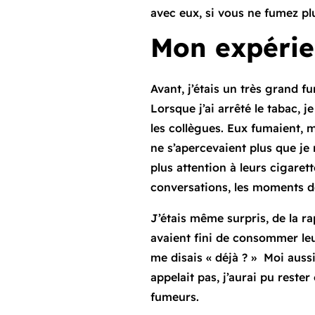
avec eux, si vous ne fumez pl
Mon expérie
Avant, j’étais un très grand f
Lorsque j’ai arrêté le tabac,
les collègues. Eux fumaient, m
ne s’apercevaient plus que je
plus attention à leurs cigaret
conversations, les moments de
J’étais même surpris, de la ra
avaient fini de consommer le
me disais « déjà ? » Moi aussi 
appelait pas, j’aurai pu rest
fumeurs.