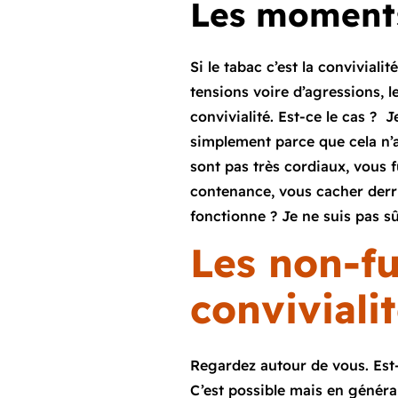
Les moments
Si le tabac c’est la convivial
tensions voire d’agressions, l
convivialité. Est-ce le cas ? 
simplement parce que cela n’a
sont pas très cordiaux, vous 
contenance, vous cacher derri
fonctionne ? Je ne suis pas s
Les non-fu
convivialit
Regardez autour de vous. Est
C’est possible mais en général