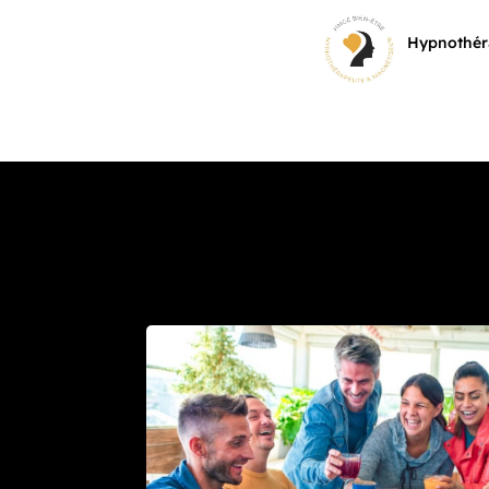
Hypnothéra