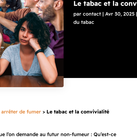
Le tabac et la conv
par
contact
|
Avr 30, 2025
du tabac
 arrêter de fumer
>
Le tabac et la convivialité
que l’on demande au futur non-fumeur : Qu’est-ce