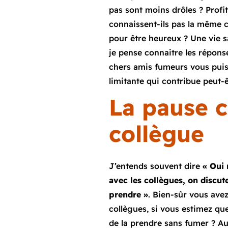
pas sont moins drôles ? Profi
connaissent-ils pas la même c
pour être heureux ? Une vie sa
je pense connaitre les réponse
chers amis fumeurs vous puis
limitante qui contribue peut-ê
La pause c
collègue
J’entends souvent dire
« Oui 
avec les collègues, on discut
prendre »
. Bien-sûr vous avez
collègues, si vous estimez qu
de la prendre sans fumer ? Au